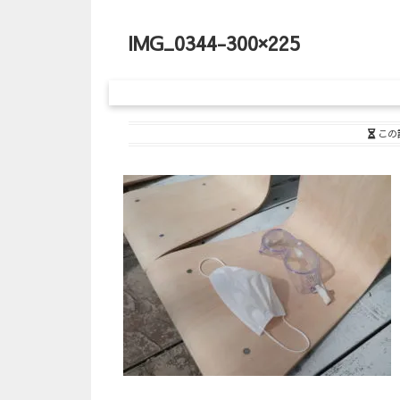
IMG_0344-300×225
この