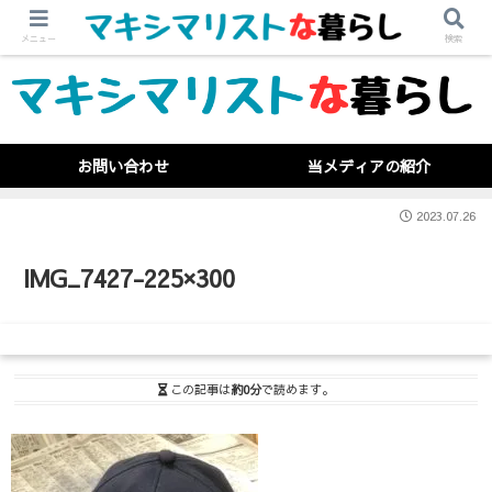
メニュー
検索
お問い合わせ
当メディアの紹介
2023.07.26
IMG_7427-225×300
この記事は
約0分
で読めます。