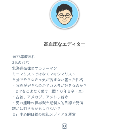
高血圧なエディター
1977年産まれ
3児のパパ
北海道在住のサラリーマン
ミニマリストではなくマキシマリスト
自分でやらなきゃ気が済まない困った性格
・写真が好きなのか？カメラが好きなのか？
・DIYをこよなく愛す（歴１０年自宅・車）
・古着、アメカジ、アメトラ好き
・男の趣味の世界観を超個人的目線で発信
誰かに刺さるかもしれない？
自己中心的目線の雑記メディアを運営