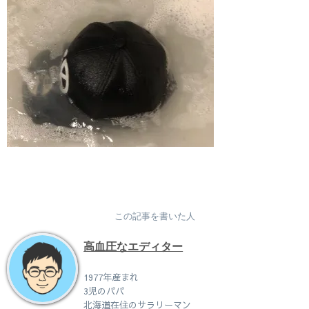
この記事を書いた人
高血圧なエディター
1977年産まれ
3児のパパ
北海道在住のサラリーマン