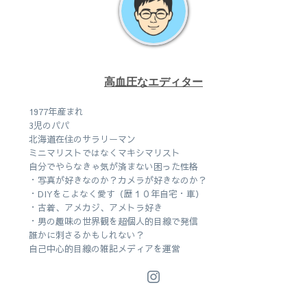
高血圧なエディター
1977年産まれ
3児のパパ
北海道在住のサラリーマン
ミニマリストではなくマキシマリスト
自分でやらなきゃ気が済まない困った性格
・写真が好きなのか？カメラが好きなのか？
・DIYをこよなく愛す（歴１０年自宅・車）
・古着、アメカジ、アメトラ好き
・男の趣味の世界観を超個人的目線で発信
誰かに刺さるかもしれない？
自己中心的目線の雑記メディアを運営