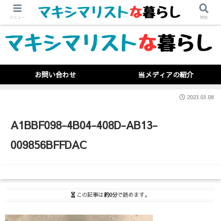
メニュー
検索
お問い合わせ
当メディアの紹介
2023.03.08
A1BBF098-4B04-408D-AB13-
009856BFFDAC
この記事は
約0分
で読めます。