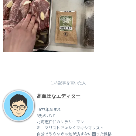
この記事を書いた人
高血圧なエディター
1977年産まれ
3児のパパ
北海道在住のサラリーマン
ミニマリストではなくマキシマリスト
自分でやらなきゃ気が済まない困った性格