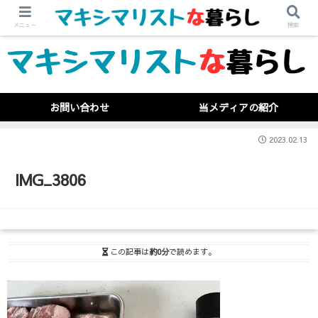
メニュー
検索
お問い合わせ
当メディアの紹介
2023.02.13
IMG_3806
この記事は
約0分
で読めます。