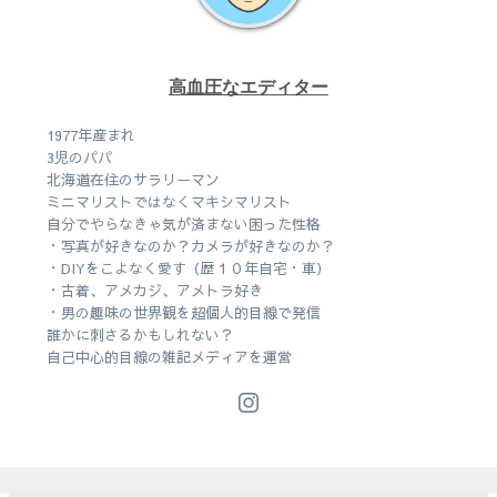
高血圧なエディター
1977年産まれ
3児のパパ
北海道在住のサラリーマン
ミニマリストではなくマキシマリスト
自分でやらなきゃ気が済まない困った性格
・写真が好きなのか？カメラが好きなのか？
・DIYをこよなく愛す（歴１０年自宅・車）
・古着、アメカジ、アメトラ好き
・男の趣味の世界観を超個人的目線で発信
誰かに刺さるかもしれない？
自己中心的目線の雑記メディアを運営