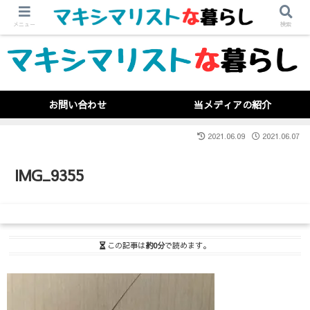
メニュー
検索
お問い合わせ
当メディアの紹介
2021.06.09
2021.06.07
IMG_9355
この記事は
約0分
で読めます。