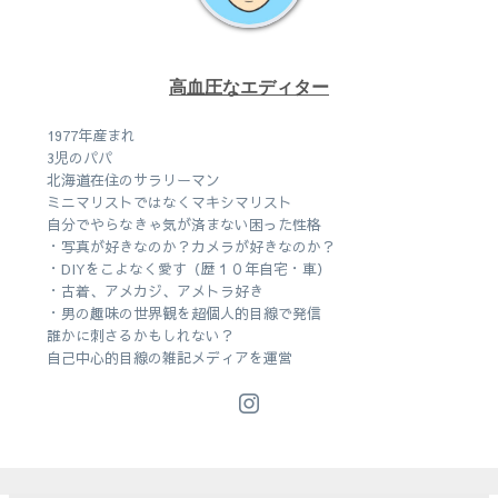
高血圧なエディター
1977年産まれ
3児のパパ
北海道在住のサラリーマン
ミニマリストではなくマキシマリスト
自分でやらなきゃ気が済まない困った性格
・写真が好きなのか？カメラが好きなのか？
・DIYをこよなく愛す（歴１０年自宅・車）
・古着、アメカジ、アメトラ好き
・男の趣味の世界観を超個人的目線で発信
誰かに刺さるかもしれない？
自己中心的目線の雑記メディアを運営