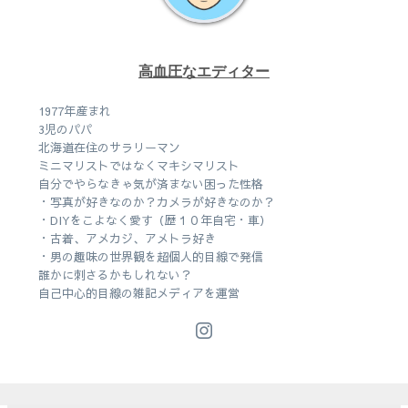
高血圧なエディター
1977年産まれ
3児のパパ
北海道在住のサラリーマン
ミニマリストではなくマキシマリスト
自分でやらなきゃ気が済まない困った性格
・写真が好きなのか？カメラが好きなのか？
・DIYをこよなく愛す（歴１０年自宅・車）
・古着、アメカジ、アメトラ好き
・男の趣味の世界観を超個人的目線で発信
誰かに刺さるかもしれない？
自己中心的目線の雑記メディアを運営