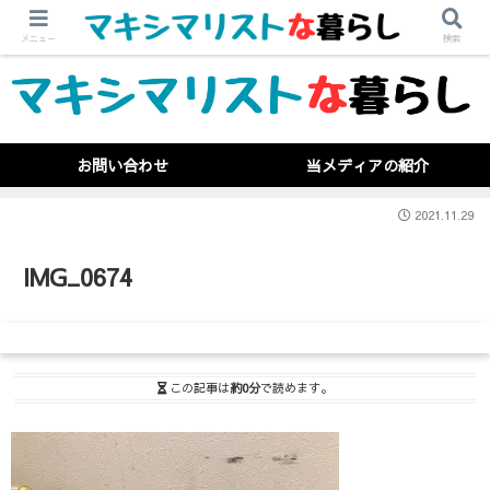
メニュー
検索
お問い合わせ
当メディアの紹介
2021.11.29
IMG_0674
この記事は
約0分
で読めます。