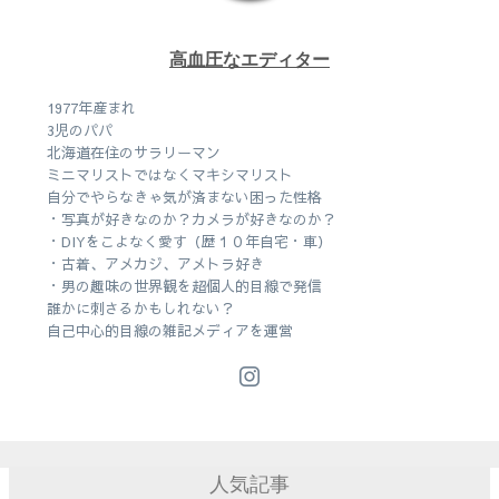
高血圧なエディター
1977年産まれ
3児のパパ
北海道在住のサラリーマン
ミニマリストではなくマキシマリスト
自分でやらなきゃ気が済まない困った性格
・写真が好きなのか？カメラが好きなのか？
・DIYをこよなく愛す（歴１０年自宅・車）
・古着、アメカジ、アメトラ好き
・男の趣味の世界観を超個人的目線で発信
誰かに刺さるかもしれない？
自己中心的目線の雑記メディアを運営
人気記事