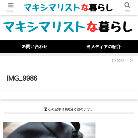
メニュー
検索
お問い合わせ
当メディアの紹介
2022.11.24
IMG_9986
この記事は
約0分
で読めます。