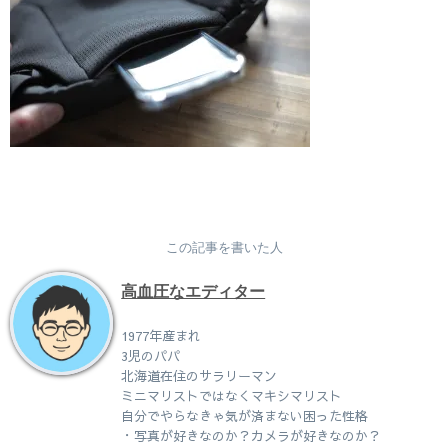
この記事を書いた人
高血圧なエディター
1977年産まれ
3児のパパ
北海道在住のサラリーマン
ミニマリストではなくマキシマリスト
自分でやらなきゃ気が済まない困った性格
・写真が好きなのか？カメラが好きなのか？