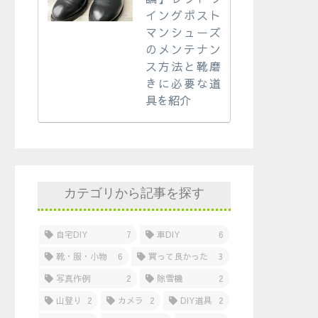
イングポスト
マンシューズ
のメンテナン
ス方法と靴磨
きに必要な道
具を紹介
カテゴリから記事を探す
自宅DIY
7
車DIY
6
靴・服・小物
6
買って良かった
3
写真作例
2
除雪機
2
山登り
2
カメラ
2
DIY道具
2