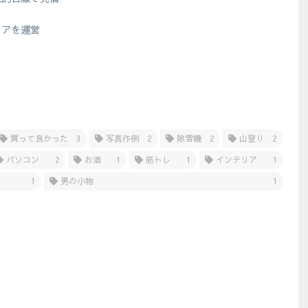
？
ィアを運営
買って良かった
3
写真作例
2
除雪機
2
山登り
2
パソコン
2
お酒
1
筋トレ
1
インテリア
1
1
男の小物
1