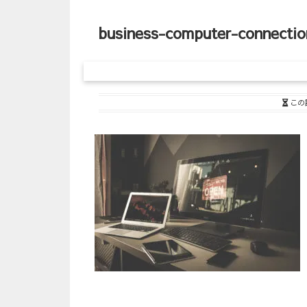
business-computer-connecti
この