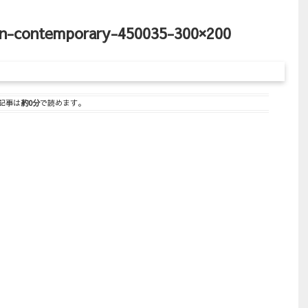
on-contemporary-450035-300×200
記事は
約0分
で読めます。