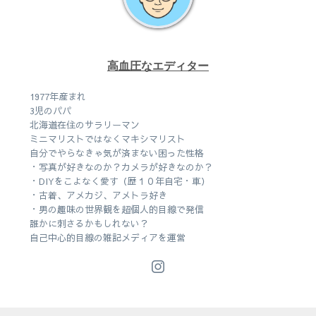
高血圧なエディター
1977年産まれ
3児のパパ
北海道在住のサラリーマン
ミニマリストではなくマキシマリスト
自分でやらなきゃ気が済まない困った性格
・写真が好きなのか？カメラが好きなのか？
・DIYをこよなく愛す（歴１０年自宅・車）
・古着、アメカジ、アメトラ好き
・男の趣味の世界観を超個人的目線で発信
誰かに刺さるかもしれない？
自己中心的目線の雑記メディアを運営