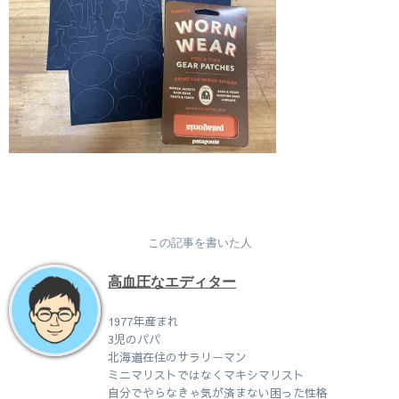
この記事を書いた人
高血圧なエディター
1977年産まれ
3児のパパ
北海道在住のサラリーマン
ミニマリストではなくマキシマリスト
自分でやらなきゃ気が済まない困った性格