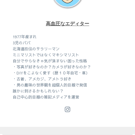
高血圧なエディター
1977年産まれ
3児のパパ
北海道在住のサラリーマン
ミニマリストではなくマキシマリスト
自分でやらなきゃ気が済まない困った性格
・写真が好きなのか？カメラが好きなのか？
・DIYをこよなく愛す（歴１０年自宅・車）
・古着、アメカジ、アメトラ好き
・男の趣味の世界観を超個人的目線で発信
誰かに刺さるかもしれない？
自己中心的目線の雑記メディアを運営