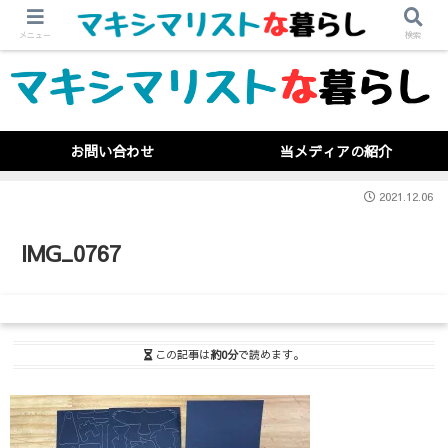
メニュー
検索
お問い合わせ
当メディアの紹介
2021.12.06
IMG_0767
この記事は
約0分
で読めます。