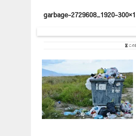
garbage-2729608_1920-300×1
この