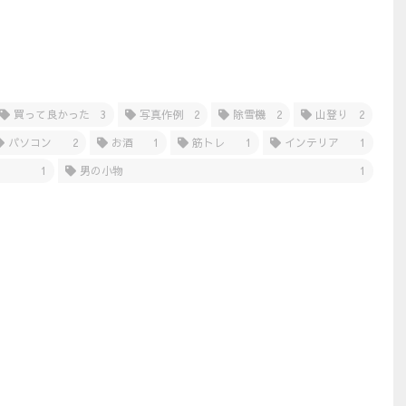
買って良かった
3
写真作例
2
除雪機
2
山登り
2
パソコン
2
お酒
1
筋トレ
1
インテリア
1
1
男の小物
1