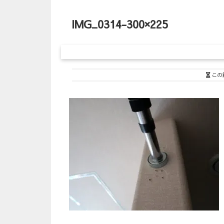
IMG_0314-300×225
この