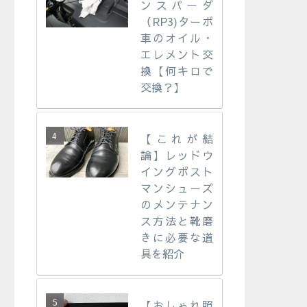
ンスパーダ
（RP3)ターボ
車のオイル・
エレメント交
換【何キロで
交換？】
【これが結
論】レッドウ
イングポスト
マンシューズ
のメンテナン
ス方法と靴磨
きに必要な道
具を紹介
【おしゃれ照