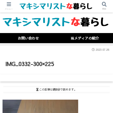
メニュー
検索
お問い合わせ
当メディアの紹介
2023.07.26
IMG_0332-300×225
この記事は
約0分
で読めます。