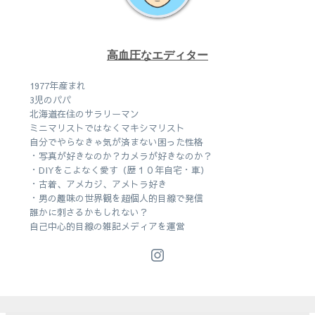
高血圧なエディター
1977年産まれ
3児のパパ
北海道在住のサラリーマン
ミニマリストではなくマキシマリスト
自分でやらなきゃ気が済まない困った性格
・写真が好きなのか？カメラが好きなのか？
・DIYをこよなく愛す（歴１０年自宅・車）
・古着、アメカジ、アメトラ好き
・男の趣味の世界観を超個人的目線で発信
誰かに刺さるかもしれない？
自己中心的目線の雑記メディアを運営