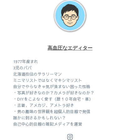
高血圧なエディター
1977年産まれ
3児のパパ
北海道在住のサラリーマン
ミニマリストではなくマキシマリスト
自分でやらなきゃ気が済まない困った性格
・写真が好きなのか？カメラが好きなのか？
・DIYをこよなく愛す（歴１０年自宅・車）
・古着、アメカジ、アメトラ好き
・男の趣味の世界観を超個人的目線で発信
誰かに刺さるかもしれない？
自己中心的目線の雑記メディアを運営