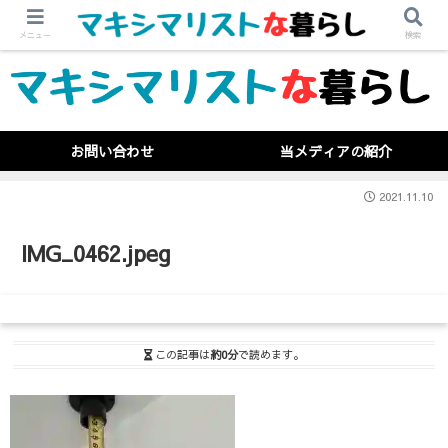
メニュー
検索
お問い合わせ
当メディアの紹介
2021.11.10
IMG_0462.jpeg
この記事は
約0分
で読めます。