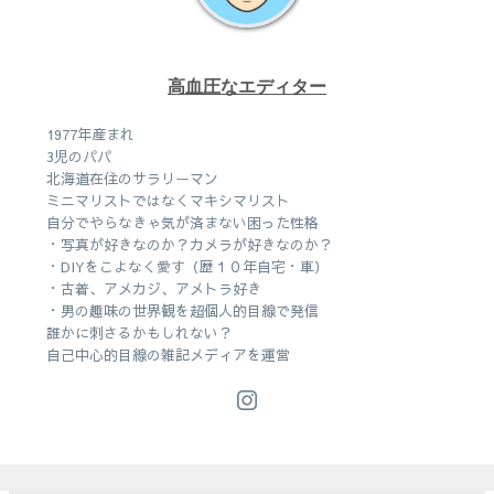
高血圧なエディター
1977年産まれ
3児のパパ
北海道在住のサラリーマン
ミニマリストではなくマキシマリスト
自分でやらなきゃ気が済まない困った性格
・写真が好きなのか？カメラが好きなのか？
・DIYをこよなく愛す（歴１０年自宅・車）
・古着、アメカジ、アメトラ好き
・男の趣味の世界観を超個人的目線で発信
誰かに刺さるかもしれない？
自己中心的目線の雑記メディアを運営