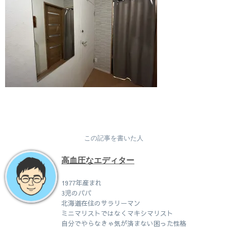
この記事を書いた人
高血圧なエディター
1977年産まれ
3児のパパ
北海道在住のサラリーマン
ミニマリストではなくマキシマリスト
自分でやらなきゃ気が済まない困った性格