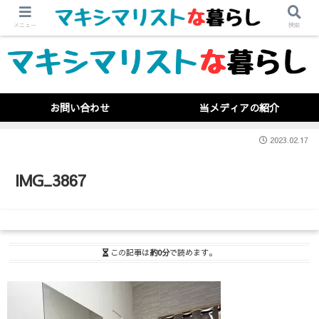
メニュー
検索
お問い合わせ
当メディアの紹介
2023.02.17
IMG_3867
この記事は
約0分
で読めます。