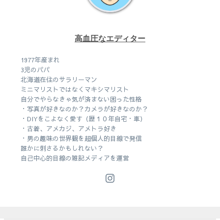
高血圧なエディター
1977年産まれ
3児のパパ
北海道在住のサラリーマン
ミニマリストではなくマキシマリスト
自分でやらなきゃ気が済まない困った性格
・写真が好きなのか？カメラが好きなのか？
・DIYをこよなく愛す（歴１０年自宅・車）
・古着、アメカジ、アメトラ好き
・男の趣味の世界観を超個人的目線で発信
誰かに刺さるかもしれない？
自己中心的目線の雑記メディアを運営