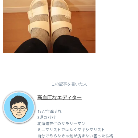
この記事を書いた人
高血圧なエディター
1977年産まれ
3児のパパ
北海道在住のサラリーマン
ミニマリストではなくマキシマリスト
自分でやらなきゃ気が済まない困った性格