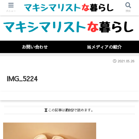
メニュー
検索
お問い合わせ
当メディアの紹介
2021.05.26
IMG_5224
この記事は
約0分
で読めます。