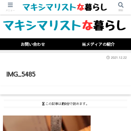
メニュー
検索
お問い合わせ
当メディアの紹介
2021.12.22
IMG_5485
この記事は
約0分
で読めます。