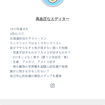
高血圧なエディター
1977年産まれ
3児のパパ
北海道在住のサラリーマン
ミニマリストではなくマキシマリスト
自分でやらなきゃ気が済まない困った性格
・写真が好きなのか？カメラが好きなのか？
・DIYをこよなく愛す（歴１０年自宅・車）
・古着、アメカジ、アメトラ好き
・男の趣味の世界観を超個人的目線で発信
誰かに刺さるかもしれない？
自己中心的目線の雑記メディアを運営