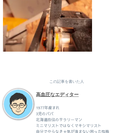
この記事を書いた人
高血圧なエディター
1977年産まれ
3児のパパ
北海道在住のサラリーマン
ミニマリストではなくマキシマリスト
自分でやらなきゃ気が済まない困った性格