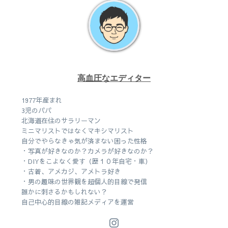
高血圧なエディター
1977年産まれ
3児のパパ
北海道在住のサラリーマン
ミニマリストではなくマキシマリスト
自分でやらなきゃ気が済まない困った性格
・写真が好きなのか？カメラが好きなのか？
・DIYをこよなく愛す（歴１０年自宅・車）
・古着、アメカジ、アメトラ好き
・男の趣味の世界観を超個人的目線で発信
誰かに刺さるかもしれない？
自己中心的目線の雑記メディアを運営