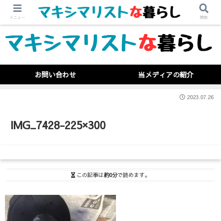
メニュー
検索
お問い合わせ
当メディアの紹介
2023.07.26
IMG_7428-225×300
この記事は
約0分
で読めます。