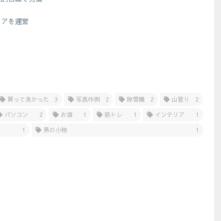
？
ィアを運営
買って良かった
3
写真作例
2
除雪機
2
山登り
2
パソコン
2
お酒
1
筋トレ
1
インテリア
1
1
男の小物
1