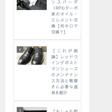
ンスパーダ
（RP3)ターボ
車のオイル・
エレメント交
換【何キロで
交換？】
【これが結
論】レッドウ
イングポスト
マンシューズ
のメンテナン
ス方法と靴磨
きに必要な道
具を紹介
【おしゃれ照