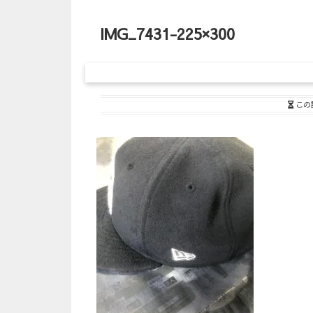
IMG_7431-225×300
この