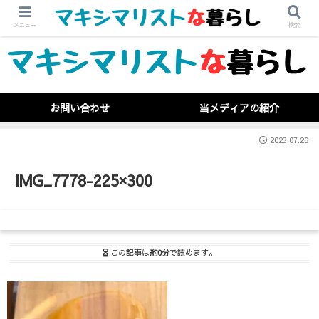
メニュー
検索
お問い合わせ
当メディアの紹介
2023.07.26
IMG_7778-225×300
この記事は
約0分
で読めます。