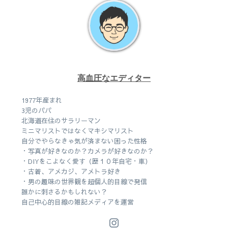
高血圧なエディター
1977年産まれ
3児のパパ
北海道在住のサラリーマン
ミニマリストではなくマキシマリスト
自分でやらなきゃ気が済まない困った性格
・写真が好きなのか？カメラが好きなのか？
・DIYをこよなく愛す（歴１０年自宅・車）
・古着、アメカジ、アメトラ好き
・男の趣味の世界観を超個人的目線で発信
誰かに刺さるかもしれない？
自己中心的目線の雑記メディアを運営