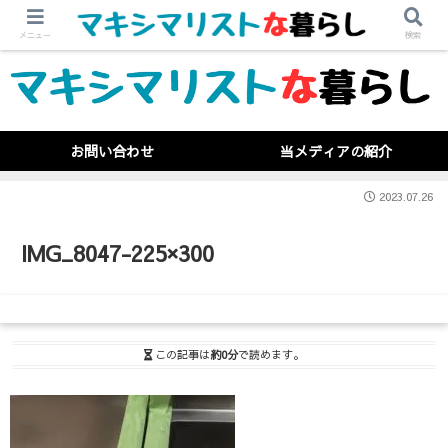
メニュー
検索
お問い合わせ
当メディアの紹介
2023.07.26
IMG_8047-225×300
この記事は
約0分
で読めます。