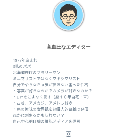
高血圧なエディター
1977年産まれ
3児のパパ
北海道在住のサラリーマン
ミニマリストではなくマキシマリスト
自分でやらなきゃ気が済まない困った性格
・写真が好きなのか？カメラが好きなのか？
・DIYをこよなく愛す（歴１０年自宅・車）
・古着、アメカジ、アメトラ好き
・男の趣味の世界観を超個人的目線で発信
誰かに刺さるかもしれない？
自己中心的目線の雑記メディアを運営