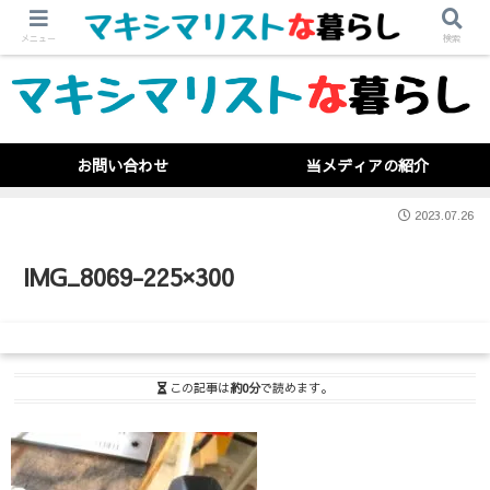
メニュー
検索
お問い合わせ
当メディアの紹介
2023.07.26
IMG_8069-225×300
この記事は
約0分
で読めます。