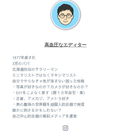
高血圧なエディター
1977年産まれ
3児のパパ
北海道在住のサラリーマン
ミニマリストではなくマキシマリスト
自分でやらなきゃ気が済まない困った性格
・写真が好きなのか？カメラが好きなのか？
・DIYをこよなく愛す（歴１０年自宅・車）
・古着、アメカジ、アメトラ好き
・男の趣味の世界観を超個人的目線で発信
誰かに刺さるかもしれない？
自己中心的目線の雑記メディアを運営