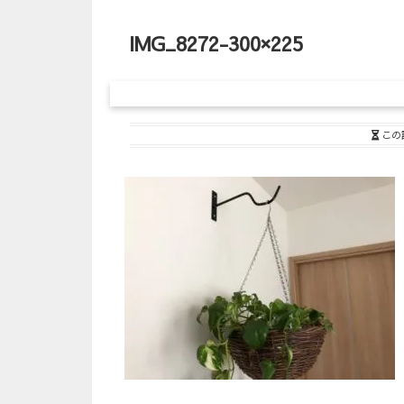
IMG_8272-300×225
この