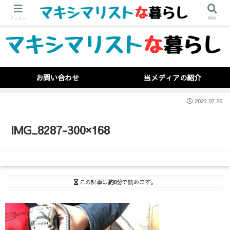
メニュー
検索
お問い合わせ
当メディアの紹介
2023.07.26
IMG_8287-300×168
この記事は
約0分
で読めます。