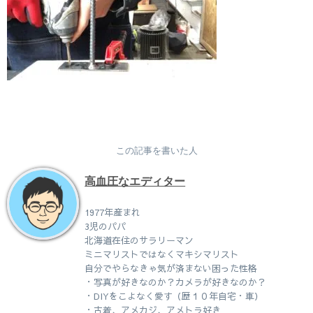
この記事を書いた人
高血圧なエディター
1977年産まれ
3児のパパ
北海道在住のサラリーマン
ミニマリストではなくマキシマリスト
自分でやらなきゃ気が済まない困った性格
・写真が好きなのか？カメラが好きなのか？
・DIYをこよなく愛す（歴１０年自宅・車）
・古着、アメカジ、アメトラ好き