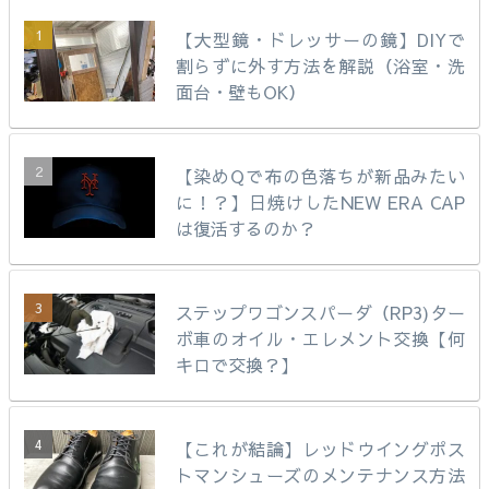
【大型鏡・ドレッサーの鏡】DIYで
割らずに外す方法を解説（浴室・洗
面台・壁もOK）
【染めQで布の色落ちが新品みたい
に！？】日焼けしたNEW ERA CAP
は復活するのか？
ステップワゴンスパーダ（RP3)ター
ボ車のオイル・エレメント交換【何
キロで交換？】
【これが結論】レッドウイングポス
トマンシューズのメンテナンス方法