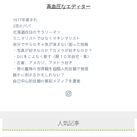
高血圧なエディター
1977年産まれ
3児のパパ
北海道在住のサラリーマン
ミニマリストではなくマキシマリスト
自分でやらなきゃ気が済まない困った性格
・写真が好きなのか？カメラが好きなのか？
・DIYをこよなく愛す（歴１０年自宅・車）
・古着、アメカジ、アメトラ好き
・男の趣味の世界観を超個人的目線で発信
誰かに刺さるかもしれない？
自己中心的目線の雑記メディアを運営
人気記事