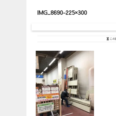
IMG_8690-225×300
この