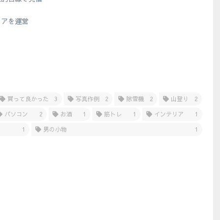
？
ィアを運営
買って良かった
3
写真作例
2
除雪機
2
山登り
2
パソコン
2
お酒
1
筋トレ
1
インテリア
1
1
男の小物
1