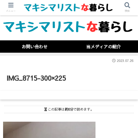
メニュー
検索
お問い合わせ
当メディアの紹介
2023.07.26
IMG_8715-300×225
この記事は
約0分
で読めます。