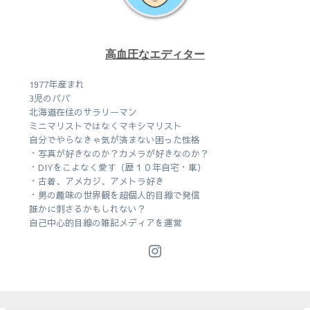
高血圧なエディター
1977年産まれ
3児のパパ
北海道在住のサラリーマン
ミニマリストではなくマキシマリスト
自分でやらなきゃ気が済まない困った性格
・写真が好きなのか？カメラが好きなのか？
・DIYをこよなく愛す（歴１０年自宅・車）
・古着、アメカジ、アメトラ好き
・男の趣味の世界観を超個人的目線で発信
誰かに刺さるかもしれない？
自己中心的目線の雑記メディアを運営