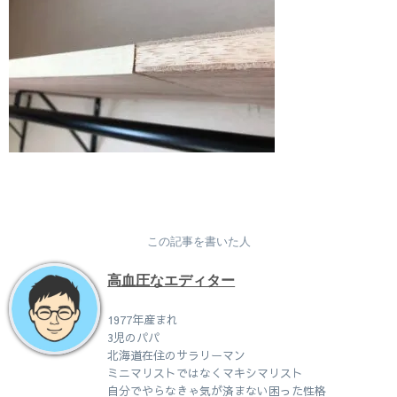
この記事を書いた人
高血圧なエディター
1977年産まれ
3児のパパ
北海道在住のサラリーマン
ミニマリストではなくマキシマリスト
自分でやらなきゃ気が済まない困った性格