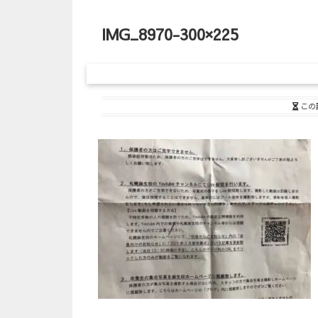
IMG_8970-300×225
この