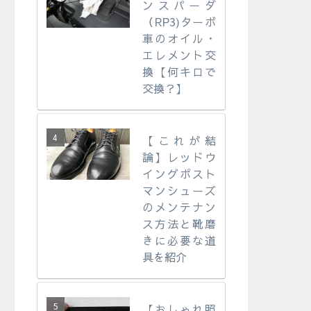
ンスパーダ
（RP3)ターボ
車のオイル・
エレメント交
換【何キロで
交換？】
【これが結
論】レッドウ
イングポスト
マンシューズ
のメンテナン
ス方法と靴磨
きに必要な道
具を紹介
【おしゃれ照