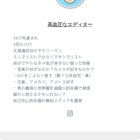
高血圧なエディター
1977年産まれ
3児のパパ
北海道在住のサラリーマン
ミニマリストではなくマキシマリスト
自分でやらなきゃ気が済まない困った性格
・写真が好きなのか？カメラが好きなのか？
・DIYをこよなく愛す（歴１０年自宅・車）
・古着、アメカジ、アメトラ好き
・男の趣味の世界観を超個人的目線で発信
誰かに刺さるかもしれない？
自己中心的目線の雑記メディアを運営