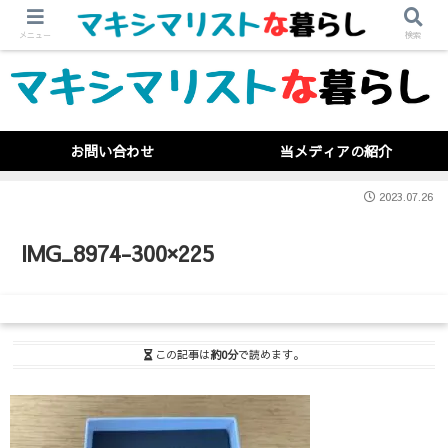
メニュー
検索
お問い合わせ
当メディアの紹介
2023.07.26
IMG_8974-300×225
この記事は
約0分
で読めます。