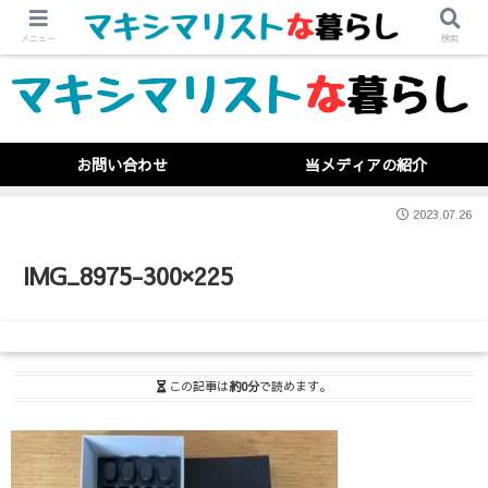
メニュー
検索
お問い合わせ
当メディアの紹介
2023.07.26
IMG_8975-300×225
この記事は
約0分
で読めます。