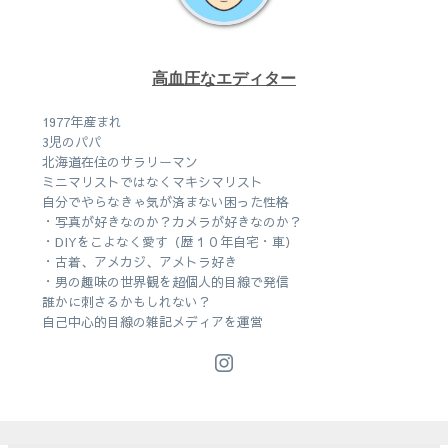
高血圧なエディター
1977年産まれ
3児のパパ
北海道在住のサラリーマン
ミニマリストではなくマキシマリスト
自分でやらなきゃ気が済まない困った性格
・写真が好きなのか？カメラが好きなのか？
・DIYをこよなく愛す（歴１０年自宅・車）
・古着、アメカジ、アメトラ好き
・男の趣味の世界観を超個人的目線で発信
誰かに刺さるかもしれない？
自己中心的目線の雑記メディアを運営