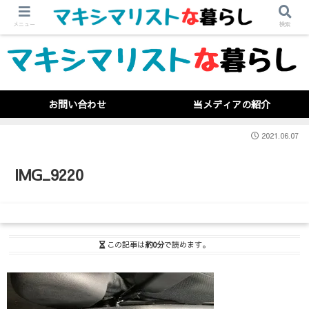
メニュー
検索
お問い合わせ
当メディアの紹介
2021.06.07
IMG_9220
この記事は
約0分
で読めます。