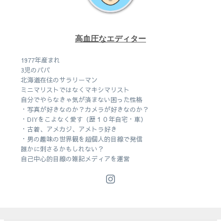
高血圧なエディター
1977年産まれ
3児のパパ
北海道在住のサラリーマン
ミニマリストではなくマキシマリスト
自分でやらなきゃ気が済まない困った性格
・写真が好きなのか？カメラが好きなのか？
・DIYをこよなく愛す（歴１０年自宅・車）
・古着、アメカジ、アメトラ好き
・男の趣味の世界観を超個人的目線で発信
誰かに刺さるかもしれない？
自己中心的目線の雑記メディアを運営