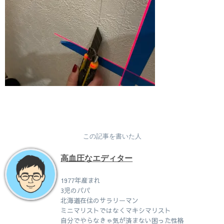
この記事を書いた人
高血圧なエディター
1977年産まれ
3児のパパ
北海道在住のサラリーマン
ミニマリストではなくマキシマリスト
自分でやらなきゃ気が済まない困った性格