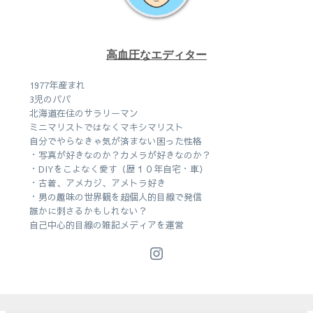
高血圧なエディター
1977年産まれ
3児のパパ
北海道在住のサラリーマン
ミニマリストではなくマキシマリスト
自分でやらなきゃ気が済まない困った性格
・写真が好きなのか？カメラが好きなのか？
・DIYをこよなく愛す（歴１０年自宅・車）
・古着、アメカジ、アメトラ好き
・男の趣味の世界観を超個人的目線で発信
誰かに刺さるかもしれない？
自己中心的目線の雑記メディアを運営