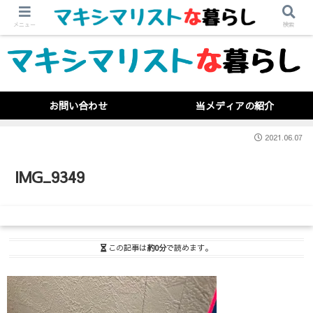
メニュー
検索
お問い合わせ
当メディアの紹介
2021.06.07
IMG_9349
この記事は
約0分
で読めます。