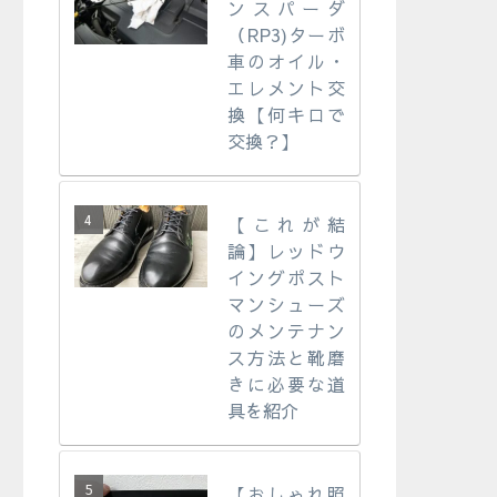
ンスパーダ
（RP3)ターボ
車のオイル・
エレメント交
換【何キロで
交換？】
【これが結
論】レッドウ
イングポスト
マンシューズ
のメンテナン
ス方法と靴磨
きに必要な道
具を紹介
【おしゃれ照