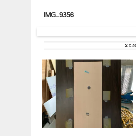
IMG_9356
この