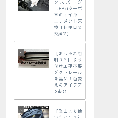
ンスパーダ
（RP3)ターボ
車のオイル・
エレメント交
換【何キロで
交換？】
【おしゃれ照
明DIY】取り
付け工事不要
ダクトレール
を黒に！色変
えのアイデア
を紹介
【登山にも使
いたい】１年