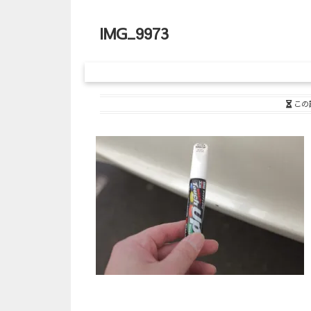
IMG_9973
この