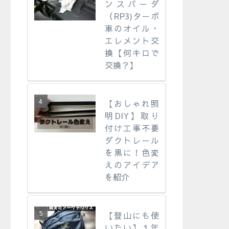
ンスパーダ
（RP3)ターボ
車のオイル・
エレメント交
換【何キロで
交換？】
【おしゃれ照
明DIY】取り
付け工事不要
ダクトレール
を黒に！色変
えのアイデア
を紹介
【登山にも使
いたい】１年