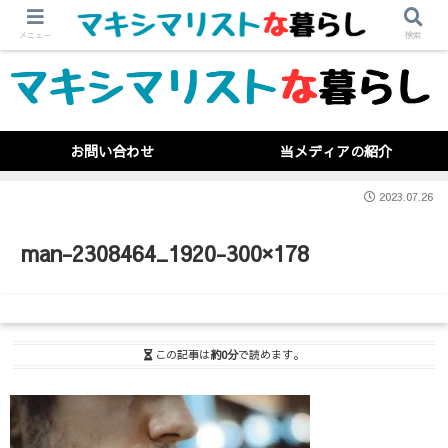
メニュー
検索
お問い合わせ
当メディアの紹介
2023.07.26
man-2308464_1920-300×178
この記事は
約0分
で読めます。