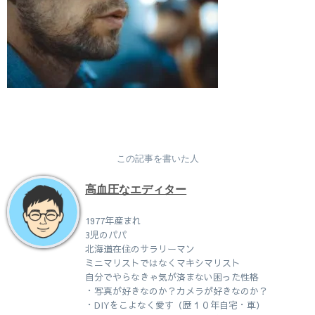
この記事を書いた人
高血圧なエディター
1977年産まれ
3児のパパ
北海道在住のサラリーマン
ミニマリストではなくマキシマリスト
自分でやらなきゃ気が済まない困った性格
・写真が好きなのか？カメラが好きなのか？
・DIYをこよなく愛す（歴１０年自宅・車）