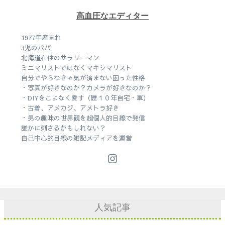
高血圧なエディター
1977年産まれ
3児のパパ
北海道在住のサラリーマン
ミニマリストではなくマキシマリスト
自分でやらなきゃ気が済まない困った性格
・写真が好きなのか？カメラが好きなのか？
・DIYをこよなく愛す（歴１０年自宅・車）
・古着、アメカジ、アメトラ好き
・男の趣味の世界観を超個人的目線で発信
誰かに刺さるかもしれない？
自己中心的目線の雑記メディアを運営
人気記事