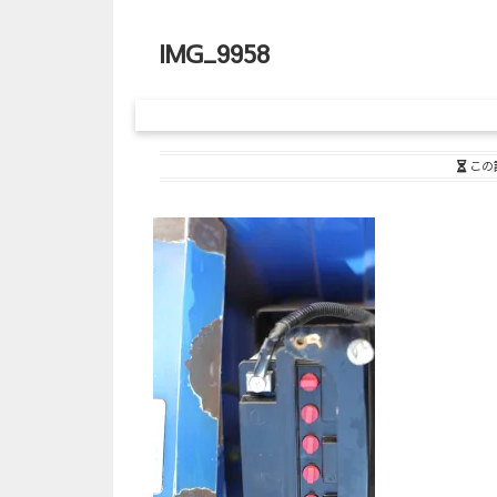
IMG_9958
この