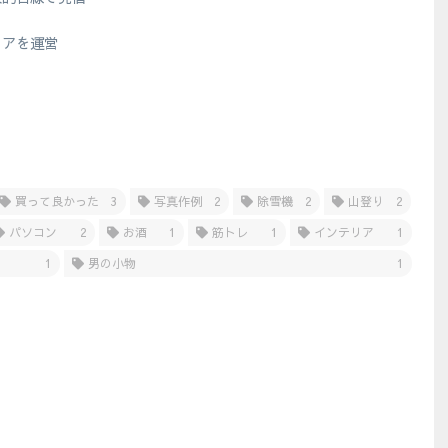
？
ィアを運営
買って良かった
3
写真作例
2
除雪機
2
山登り
2
パソコン
2
お酒
1
筋トレ
1
インテリア
1
1
男の小物
1