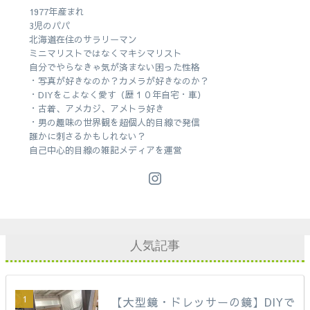
1977年産まれ
3児のパパ
北海道在住のサラリーマン
ミニマリストではなくマキシマリスト
自分でやらなきゃ気が済まない困った性格
・写真が好きなのか？カメラが好きなのか？
・DIYをこよなく愛す（歴１０年自宅・車）
・古着、アメカジ、アメトラ好き
・男の趣味の世界観を超個人的目線で発信
誰かに刺さるかもしれない？
自己中心的目線の雑記メディアを運営
人気記事
【大型鏡・ドレッサーの鏡】DIYで