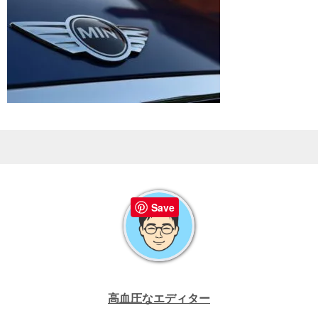
Save
高血圧なエディター