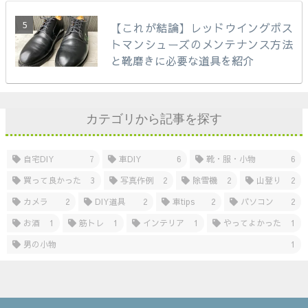
【これが結論】レッドウイングポス
トマンシューズのメンテナンス方法
と靴磨きに必要な道具を紹介
カテゴリから記事を探す
自宅DIY
7
車DIY
6
靴・服・小物
6
買って良かった
3
写真作例
2
除雪機
2
山登り
2
カメラ
2
DIY道具
2
車tips
2
パソコン
2
お酒
1
筋トレ
1
インテリア
1
やってよかった
1
男の小物
1