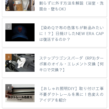
割らずに外す方法を解説（浴室・洗
面台・壁もOK）
【染めQで布の色落ちが新品みたい
に！？】日焼けしたNEW ERA CAP
は復活するのか？
ステップワゴンスパーダ（RP3)ター
ボ車のオイル・エレメント交換【何
キロで交換？】
【おしゃれ照明DIY】取り付け工事
不要ダクトレールを黒に！色変えの
アイデアを紹介