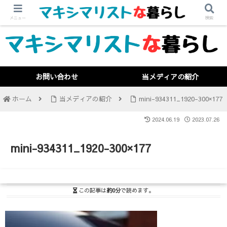
メニュー
検索
お問い合わせ
当メディアの紹介
ホーム
当メディアの紹介
mini-934311_1920-300×177
2024.06.19
2023.07.26
mini-934311_1920-300×177
この記事は
約0分
で読めます。