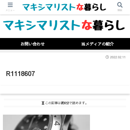
メニュー
検索
お問い合わせ
当メディアの紹介
2022.02.11
R1118607
この記事は
約0分
で読めます。