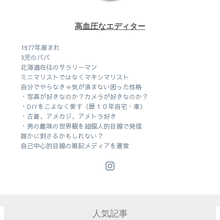
高血圧なエディター
1977年産まれ
3児のパパ
北海道在住のサラリーマン
ミニマリストではなくマキシマリスト
自分でやらなきゃ気が済まない困った性格
・写真が好きなのか？カメラが好きなのか？
・DIYをこよなく愛す（歴１０年自宅・車）
・古着、アメカジ、アメトラ好き
・男の趣味の世界観を超個人的目線で発信
誰かに刺さるかもしれない？
自己中心的目線の雑記メディアを運営
人気記事