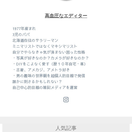
高血圧なエディター
1977年産まれ
3児のパパ
北海道在住のサラリーマン
ミニマリストではなくマキシマリスト
自分でやらなきゃ気が済まない困った性格
・写真が好きなのか？カメラが好きなのか？
・DIYをこよなく愛す（歴１０年自宅・車）
・古着、アメカジ、アメトラ好き
・男の趣味の世界観を超個人的目線で発信
誰かに刺さるかもしれない？
自己中心的目線の雑記メディアを運営
人気記事