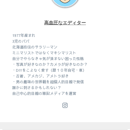
高血圧なエディター
1977年産まれ
3児のパパ
北海道在住のサラリーマン
ミニマリストではなくマキシマリスト
自分でやらなきゃ気が済まない困った性格
・写真が好きなのか？カメラが好きなのか？
・DIYをこよなく愛す（歴１０年自宅・車）
・古着、アメカジ、アメトラ好き
・男の趣味の世界観を超個人的目線で発信
誰かに刺さるかもしれない？
自己中心的目線の雑記メディアを運営