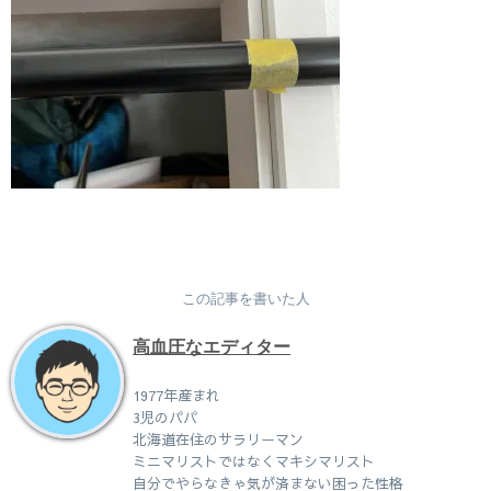
この記事を書いた人
高血圧なエディター
1977年産まれ
3児のパパ
北海道在住のサラリーマン
ミニマリストではなくマキシマリスト
自分でやらなきゃ気が済まない困った性格