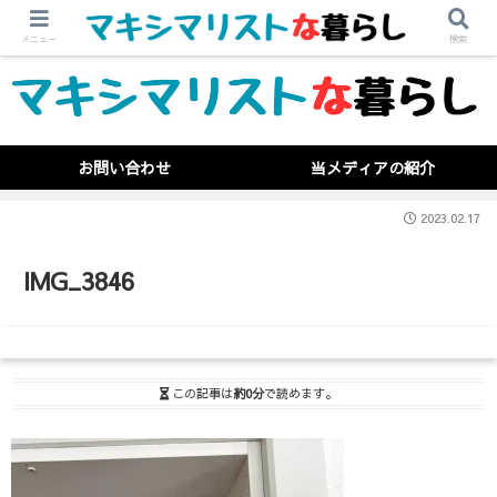
メニュー
検索
お問い合わせ
当メディアの紹介
2023.02.17
IMG_3846
この記事は
約0分
で読めます。