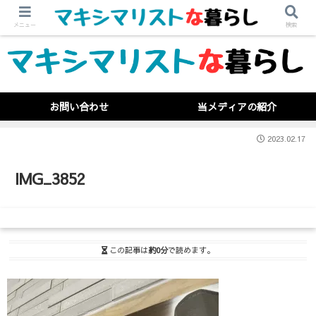
メニュー
検索
お問い合わせ
当メディアの紹介
2023.02.17
IMG_3852
この記事は
約0分
で読めます。