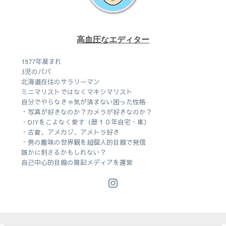
高血圧なエディター
1977年産まれ
3児のパパ
北海道在住のサラリーマン
ミニマリストではなくマキシマリスト
自分でやらなきゃ気が済まない困った性格
・写真が好きなのか？カメラが好きなのか？
・DIYをこよなく愛す（歴１０年自宅・車）
・古着、アメカジ、アメトラ好き
・男の趣味の世界観を超個人的目線で発信
誰かに刺さるかもしれない？
自己中心的目線の雑記メディアを運営