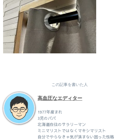
この記事を書いた人
高血圧なエディター
1977年産まれ
3児のパパ
北海道在住のサラリーマン
ミニマリストではなくマキシマリスト
自分でやらなきゃ気が済まない困った性格