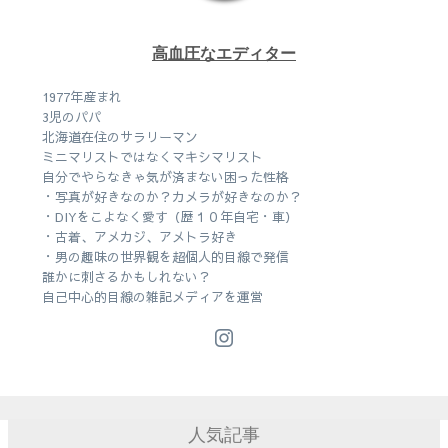
高血圧なエディター
1977年産まれ
3児のパパ
北海道在住のサラリーマン
ミニマリストではなくマキシマリスト
自分でやらなきゃ気が済まない困った性格
・写真が好きなのか？カメラが好きなのか？
・DIYをこよなく愛す（歴１０年自宅・車）
・古着、アメカジ、アメトラ好き
・男の趣味の世界観を超個人的目線で発信
誰かに刺さるかもしれない？
自己中心的目線の雑記メディアを運営
人気記事