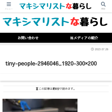
メニュー
検索
お問い合わせ
当メディアの紹介
2023.07.26
tiny-people-2946046_1920-300×200
この記事は
約0分
で読めます。