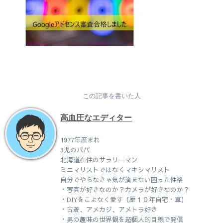
この記事を書いた人
高血圧なエディター
1977年産まれ
3児のパパ
北海道在住のサラリーマン
ミニマリストではなくマキシマリスト
自分でやらなきゃ気が済まない困った性格
・写真が好きなのか？カメラが好きなのか？
・DIYをこよなく愛す（歴１０年自宅・車）
・古着、アメカジ、アメトラ好き
・男の趣味の世界観を超個人的目線で発信