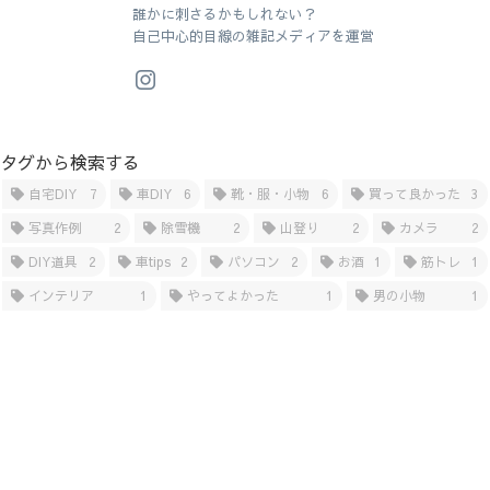
誰かに刺さるかもしれない？
自己中心的目線の雑記メディアを運営
タグから検索する
自宅DIY
7
車DIY
6
靴・服・小物
6
買って良かった
3
写真作例
2
除雪機
2
山登り
2
カメラ
2
DIY道具
2
車tips
2
パソコン
2
お酒
1
筋トレ
1
インテリア
1
やってよかった
1
男の小物
1