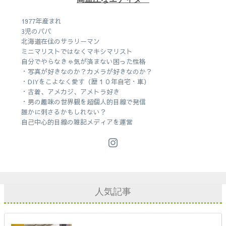
1977年産まれ
3児のパパ
北海道在住のサラリーマン
ミニマリストではなくマキシマリスト
自分でやらなきゃ気が済まない困った性格
・写真が好きなのか？カメラが好きなのか？
・DIYをこよなく愛す（歴１０年自宅・車）
・古着、アメカジ、アメトラ好き
・男の趣味の世界観を超個人的目線で発信
誰かに刺さるかもしれない？
自己中心的目線の雑記メディアを運営
人気記事