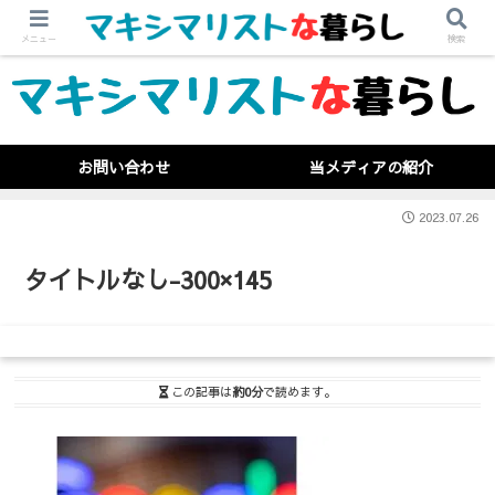
メニュー
検索
お問い合わせ
当メディアの紹介
2023.07.26
タイトルなし-300×145
この記事は
約0分
で読めます。