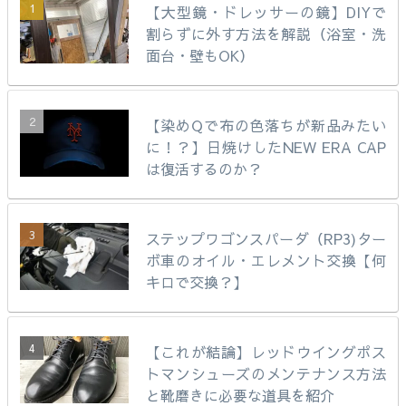
【大型鏡・ドレッサーの鏡】DIYで
割らずに外す方法を解説（浴室・洗
面台・壁もOK）
【染めQで布の色落ちが新品みたい
に！？】日焼けしたNEW ERA CAP
は復活するのか？
ステップワゴンスパーダ（RP3)ター
ボ車のオイル・エレメント交換【何
キロで交換？】
【これが結論】レッドウイングポス
トマンシューズのメンテナンス方法
と靴磨きに必要な道具を紹介