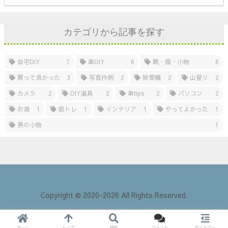
カテゴリから記事を探す
自宅DIY
7
車DIY
6
靴・服・小物
6
買って良かった
3
写真作例
2
除雪機
2
山登り
2
カメラ
2
DIY道具
2
車tips
2
パソコン
2
お酒
1
筋トレ
1
インテリア
1
やってよかった
1
男の小物
1
Copyright © 2020-2026 All Rights Reserved.
ホーム
トップ
検索
コメント
サイドバー