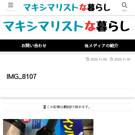
メニュー
検索
お問い合わせ
当メディアの紹介
2020.11.09
2020.11.05
IMG_8107
この記事は
約0分
で読めます。