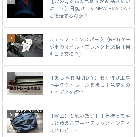
【染めQで布の色落ちが新品みたい
に！？】日焼けしたNEW ERA CAP
は復活するのか？
ステップワゴンスパーダ（RP3)ター
ボ車のオイル・エレメント交換【何
キロで交換？】
【おしゃれ照明DIY】取り付け工事
不要ダクトレールを黒に！色変えの
アイデアを紹介
【登山にも使いたい】１年待ってや
っと買えたアークテリクスマンティ
ス２レビュー