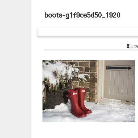
boots-g1f9ce5d50_1920
この