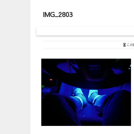
IMG_2803
この