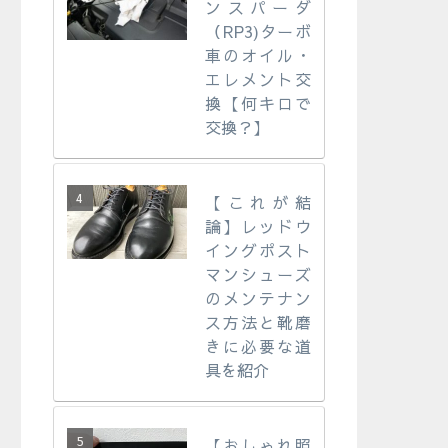
ンスパーダ
（RP3)ターボ
車のオイル・
エレメント交
換【何キロで
交換？】
【これが結
論】レッドウ
イングポスト
マンシューズ
のメンテナン
ス方法と靴磨
きに必要な道
具を紹介
【おしゃれ照