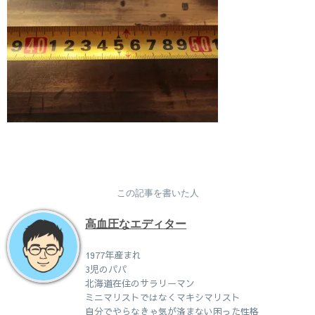
この記事を書いた人
高血圧なエディター
1977年産まれ
3児のパパ
北海道在住のサラリーマン
ミニマリストではなくマキシマリスト
自分でやらなきゃ気が済まない困った性格