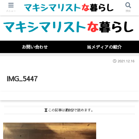
メニュー
検索
お問い合わせ
当メディアの紹介
2021.12.16
IMG_5447
この記事は
約0分
で読めます。