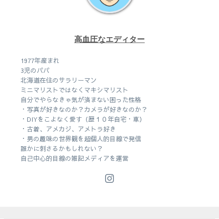
高血圧なエディター
1977年産まれ
3児のパパ
北海道在住のサラリーマン
ミニマリストではなくマキシマリスト
自分でやらなきゃ気が済まない困った性格
・写真が好きなのか？カメラが好きなのか？
・DIYをこよなく愛す（歴１０年自宅・車）
・古着、アメカジ、アメトラ好き
・男の趣味の世界観を超個人的目線で発信
誰かに刺さるかもしれない？
自己中心的目線の雑記メディアを運営