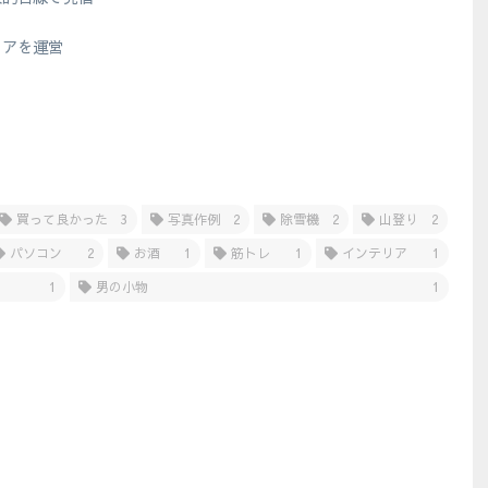
？
ィアを運営
買って良かった
3
写真作例
2
除雪機
2
山登り
2
パソコン
2
お酒
1
筋トレ
1
インテリア
1
1
男の小物
1